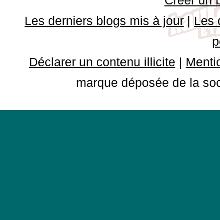
Les derniers blogs mis à jour
|
Les 
p
Déclarer un contenu illicite
|
Mentio
marque déposée de la soci