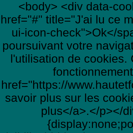
<body> <div data-coo
href="#" title="J'ai lu c
ui-icon-check">Ok</sp
poursuivant votre navigat
l'utilisation de cookies
fonctionnement
href="https://www.hautetf
savoir plus sur les cook
plus</a>.</p></di
{display:none;po