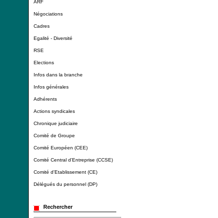
ARF
Négociations
Cadres
Egalité - Diversité
RSE
Elections
Infos dans la branche
Infos générales
Adhérents
Actions syndicales
Chronique judiciaire
Comité de Groupe
Comité Européen (CEE)
Comité Central d'Entreprise (CCSE)
Comité d'Etablissement (CE)
Délégués du personnel (DP)
Rechercher