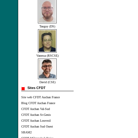
Tanguy (DS)
Vanessa (RSCSE)
David (CSE)
Sites CFDT
Site web CFDT Auchan France
Blog CFDT Auchan France
CFDT Auchan Val-Sud
CFDT Auchan St-Genis
CFDT Auchan Louvroil
CFDT Auchan Sud Ouest
SBAM2