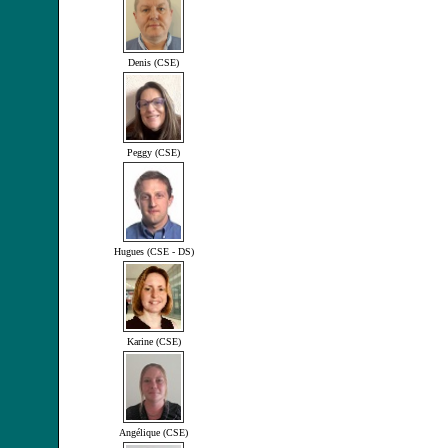
Denis (CSE)
Peggy (CSE)
Hugues (CSE - DS)
Karine (CSE)
Angélique (CSE)