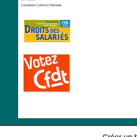
Convention Collective Nationale
Créer un 