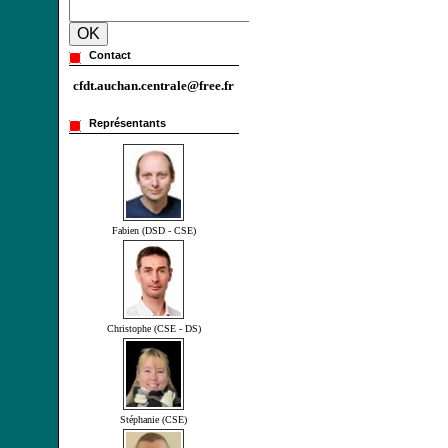
Contact
cfdt.auchan.centrale@free.fr
Représentants
Fabien (DSD - CSE)
Christophe (CSE - DS)
Stéphanie (CSE)