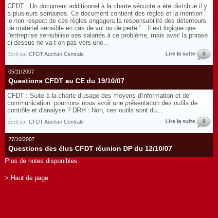
CFDT : Un document additionnel à la charte sécurité a été distribué il y
a plusieurs semaines. Ce document contient des règles et la mention "
le non respect de ces règles engagera la responsabilité des détenteurs
de matériel sensible en cas de vol ou de perte " . Il est logique que
l'entreprise sensibilise ses salariés à ce problème, mais avec la phrase
ci-dessus ne va-t-on pas vers une...
Lire la suite
0
Écrit par
CFDT Auchan Centrale
05/11/2007
Questions CFDT au CE du 19/10/07
CFDT : Suite à la charte d'usage des moyens d'information et de
communication, pourrions nous avoir une présentation des outils de
contrôle et d'analyse ? DRH : Non, ces outils sont du...
Lire la suite
0
Écrit par
CFDT Auchan Centrale
27/10/2007
Questions des élus CFDT réunion DP du 12/10/07
Plus de notes disponibles.
> Haut de page