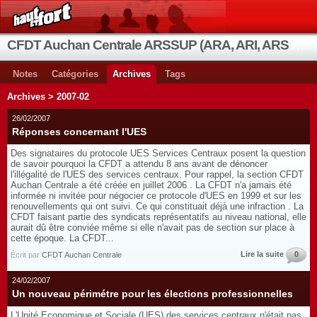
CFDT Auchan Centrale ARSSUP (ARA, ARI, ARS et OIA)
Notes
Catégories
Archives
Tags
Archives > 2007-02
26/02/2007
Réponses concernant l'UES
Des signataires du protocole UES Services Centraux posent la question
de savoir pourquoi la CFDT a attendu 8 ans avant de dénoncer
l'illégalité de l'UES des services centraux. Pour rappel, la section CFDT
Auchan Centrale a été créée en juillet 2006 . La CFDT n'a jamais été
informée ni invitée pour négocier ce protocole d'UES en 1999 et sur les
renouvellements qui ont suivi. Ce qui constituait déjà une infraction . La
CFDT faisant partie des syndicats représentatifs au niveau national, elle
aurait dû être conviée même si elle n'avait pas de section sur place à
cette époque. La CFDT...
Lire la suite
0
Écrit par
CFDT Auchan Centrale
24/02/2007
Un nouveau périmétre pour les élections professionnelles
L'Unité Economique et Sociale (UES) des services centraux n'était pas