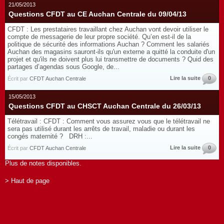
21/05/2013
Questions CFDT au CE Auchan Centrale du 09/04/13
CFDT : Les prestataires travaillant chez Auchan vont devoir utiliser le
compte de messagerie de leur propre société. Qu’en est-il de la
politique de sécurité des informations Auchan ? Comment les salariés
Auchan des magasins sauront-ils qu'un externe a quitté la conduite d'un
projet et qu'ils ne doivent plus lui transmettre de documents ? Quid des
partages d’agendas sous Google, de...
Lire la suite
0
Écrit par
CFDT Auchan Centrale
15/05/2013
Questions CFDT au CHSCT Auchan Centrale du 26/03/13
Télétravail : CFDT : Comment vous assurez vous que le télétravail ne
sera pas utilisé durant les arrêts de travail, maladie ou durant les
congés maternité ? DRH :...
Lire la suite
0
Écrit par
CFDT Auchan Centrale
Plus de notes disponibles.
> Haut de page