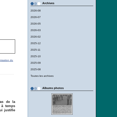
Archives
2026-08
2026-07
2026-05
2026-03
2026-02
2025-12
2025-11
2025-10
nisation du
2025-09
2025-08
Toutes les archives
Albums photos
pas de la
s à temps
i justifie