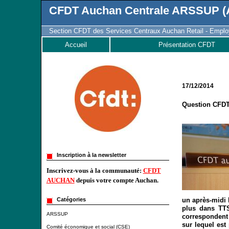
CFDT Auchan Centrale ARSSUP (A
Section CFDT des Services Centraux Auchan Retail - Employ
Accueil
Présentation CFDT
17/12/2014
Question CFDT 
Inscription à la newsletter
Inscrivez-vous à la communauté:
CFDT
AUCHAN
depuis votre compte Auchan.
un après-midi h
Catégories
plus dans TTS
ARSSUP
correspondent 
sur lequel est
Comité économique et social (CSE)