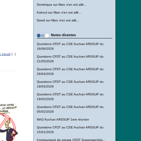
Dominique
sur
Marc s'en est allé...
Kahoul
sur
Marc s'en est allé...
David
sur
Marc s'en est allé...
Notes récentes
Questions CFDT au CSE Auchan ARSSUP du
16/06/2026
 travail
|
|
Questions CFDT au CSE Auchan ARSSUP du
21/05/2026
Questions CFDT au CSE Auchan ARSSUP du
28/04/2026
Questions CFDT au CSE Auchan ARSSUP du
19/03/2026
Questions CFDT au CSE Auchan ARSSUP du
19/02/2026
Questions CFDT au CSE Auchan ARSSUP du
05/02/2026
NAO Auchan ARSSUP 1ere réunion
Questions CFDT au CSE Auchan ARSSUP du
15/01/2026
Communiqué de presse CFDT Supermarchés...