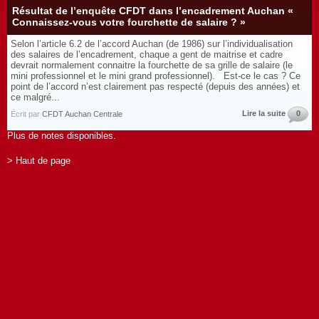
Résultat de l’enquête CFDT dans l’encadrement Auchan «
Connaissez-vous votre fourchette de salaire ? »
Selon l’article 6.2 de l’accord Auchan (de 1986) sur l’individualisation
des salaires de l’encadrement, chaque a gent de maitrise et cadre
devrait normalement connaitre la fourchette de sa grille de salaire (le
mini professionnel et le mini grand professionnel). Est-ce le cas ? Ce
point de l’accord n’est clairement pas respecté (depuis des années) et
ce malgré...
Lire la suite
0
Écrit par
CFDT Auchan Centrale
Plus de notes disponibles.
> Haut de page