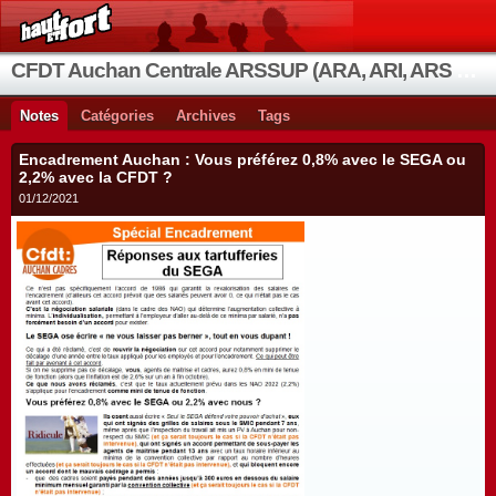
CFDT Auchan Centrale ARSSUP (ARA, ARI, ARS et OIA)
Notes
Catégories
Archives
Tags
Encadrement Auchan : Vous préférez 0,8% avec le SEGA ou
2,2% avec la CFDT ?
01/12/2021