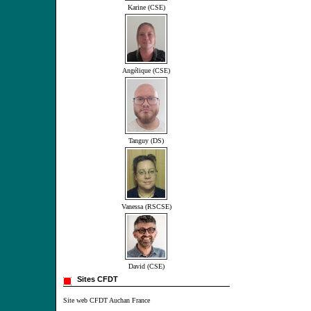
Karine (CSE)
Angélique (CSE)
Tanguy (DS)
Vanessa (RSCSE)
David (CSE)
Sites CFDT
Site web CFDT Auchan France