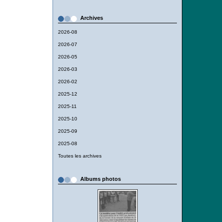
Archives
2026-08
2026-07
2026-05
2026-03
2026-02
2025-12
2025-11
2025-10
2025-09
2025-08
Toutes les archives
Albums photos