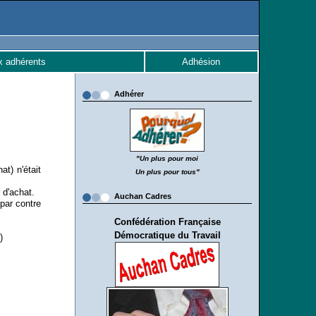
x adhérents
Adhésion
Adhérer
"Un plus pour moi
t) n'était
Un plus pour tous"
 d'achat.
Auchan Cadres
par contre
Confédération Française
Démocratique du Travail
e.)