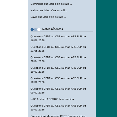
Dominique
sur
Marc s'en est allé...
Kahoul
sur
Marc s'en est allé...
David
sur
Marc s'en est allé...
Notes récentes
Questions CFDT au CSE Auchan ARSSUP du
16/06/2026
Questions CFDT au CSE Auchan ARSSUP du
21/05/2026
Questions CFDT au CSE Auchan ARSSUP du
28/04/2026
Questions CFDT au CSE Auchan ARSSUP du
19/03/2026
Questions CFDT au CSE Auchan ARSSUP du
19/02/2026
Questions CFDT au CSE Auchan ARSSUP du
05/02/2026
NAO Auchan ARSSUP 1ere réunion
Questions CFDT au CSE Auchan ARSSUP du
15/01/2026
Communiqué de presse CFDT Supermarchés...