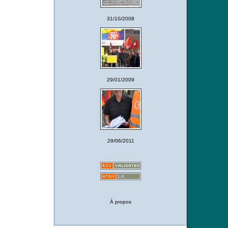
31/10/2008
29/01/2009
29/06/2011
À propos