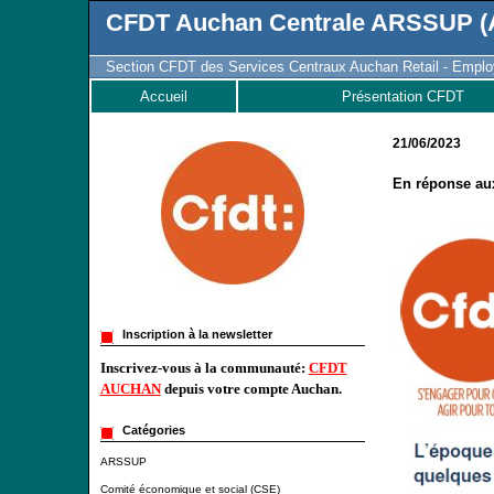
CFDT Auchan Centrale ARSSUP (A
Section CFDT des Services Centraux Auchan Retail - Employ
Accueil
Présentation CFDT
21/06/2023
En réponse aux
Inscription à la newsletter
Inscrivez-vous à la communauté:
CFDT
AUCHAN
depuis votre compte Auchan.
Catégories
ARSSUP
Comité économique et social (CSE)