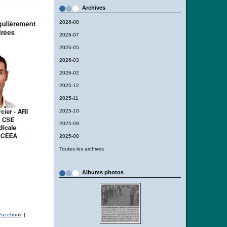
Archives
2026-08
2026-07
2026-05
2026-03
2026-02
2025-12
2025-11
2025-10
2025-09
2025-08
Toutes les archives
Albums photos
acebook
|