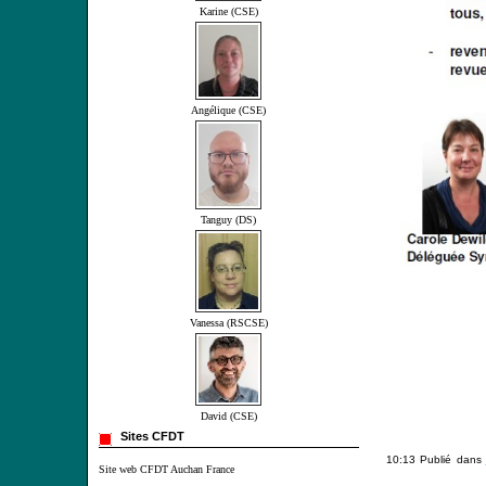
Karine (CSE)
Angélique (CSE)
Tanguy (DS)
Vanessa (RSCSE)
David (CSE)
Sites CFDT
10:13 Publié dans
Site web CFDT Auchan France