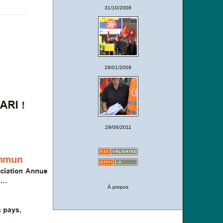
31/10/2008
29/01/2009
29/06/2011
À propos