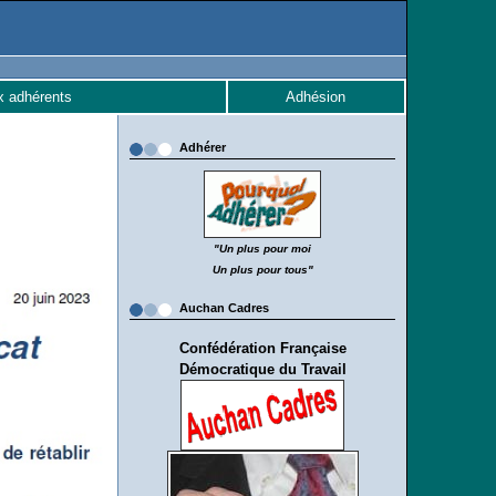
x adhérents
Adhésion
Adhérer
"Un plus pour moi
Un plus pour tous"
Auchan Cadres
Confédération Française
Démocratique du Travail