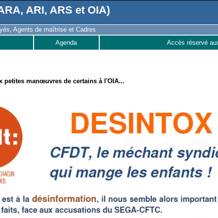
RA, ARI, ARS et OIA)
és, Agents de maîtrise et Cadres
Agenda
Accès réservé au
 petites manœuvres de certains à l'OIA...