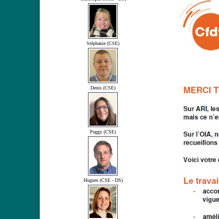
Stéphanie (CSE)
Denis (CSE)
Peggy (CSE)
Hugues (CSE - DS)