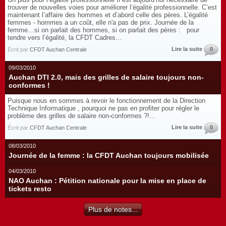
trouver de nouvelles voies pour améliorer l’égalité professionnelle. C’est
maintenant l’affaire des hommes et d’abord celle des pères. L’égalité
femmes - hommes a un coût, elle n'a pas de prix. Journée de la
femme…si on parlait des hommes, si on parlait des pères : pour
tendre vers l’égalité, la CFDT Cadres...
Lire la suite
0
Écrit par
CFDT Auchan Centrale
09/03/2010
Auchan DTI 2.0, mais des grilles de salaire toujours non-
conformes !
Puisque nous en sommes à revoir le fonctionnement de la Direction
Technique Informatique , pourquoi ne pas en profiter pour régler le
problème des grilles de salaire non-conformes ?!...
Lire la suite
0
Écrit par
CFDT Auchan Centrale
08/03/2010
Journée de la femme : la CFDT Auchan toujours mobilisée
04/03/2010
NAO Auchan : Pétition nationale pour la mise en place de
tickets resto
Plus de notes...