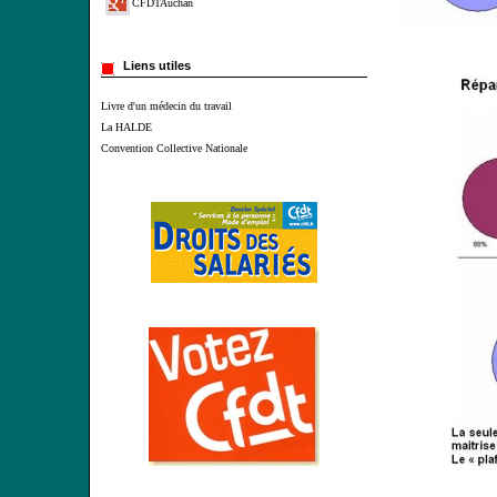
CFDTAuchan
Liens utiles
Livre d'un médecin du travail
La HALDE
Convention Collective Nationale