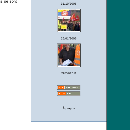
ts se sont
31/10/2008
29/01/2009
29/06/2011
À propos