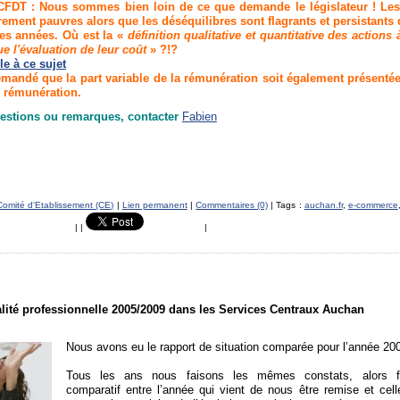
FDT : Nous sommes bien loin de ce que demande le législateur ! Les 
èrement pauvres alors que les déséquilibres sont flagrants et persistants
es années. Où est la «
définition qualitative et quantitative des actions
que l'évaluation de leur coût
» ?!?
le à ce sujet
andé que la part variable de la rémunération soit également présentée
 rémunération.
estions ou remarques, contacter
Fabien
Comité d'Etablissement (CE)
|
Lien permanent
|
Commentaires (0)
| Tags :
auchan.fr
,
e-commerce
|
|
|
lité professionnelle 2005/2009 dans les Services Centraux Auchan
Nous avons eu le rapport de situation comparée pour l’année 20
Tous les ans nous faisons les mêmes constats, alors f
comparatif entre l’année qui vient de nous être remise et cel