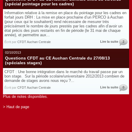
(spécial pointage pour les cadres)
Information relative à la remise en place du pointage pour les cadres en
forfait jours DRH : La mise en place prochaine d’un PERCO à Auchan
(pour ceux qui le souhaitent) rend nécessaire de mesurer très
précisément le nombre de jours prestés par les cadres afin d’avoir un
état précis des jours restants en fin de période (le 31 mai de chaque
année), et permettre aux...
Lire la suite
2
Écrit par
CFDT Auchan Centrale
02/10/2013
Questions CFDT au CE Auchan Centrale du 27/08/13
(spéciales stages)
CFDT : Une bonne intégration dans le marché du travail passe par un
bon stage. Sur la période scolaire/universitaire 2012/2013 combien de
demande de stages avons nous reçu ?...
Lire la suite
0
Écrit par
CFDT Auchan Centrale
Plus de notes disponibles.
> Haut de page