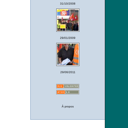
31/10/2008
29/01/2009
29/06/2011
À propos