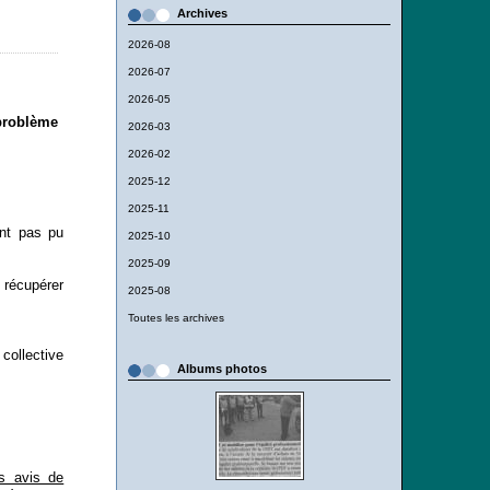
Archives
2026-08
2026-07
2026-05
problème
2026-03
2026-02
2025-12
2025-11
ont pas pu
2025-10
2025-09
 récupérer
2025-08
Toutes les archives
collective
Albums photos
s avis de