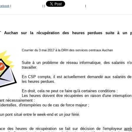
cebook
|
|
|
|
T Auchan sur la récupération des heures perdues suite à un 
Courrier du 3 mai 2017 à la DRH des services centraux Auchan
Suite à un problème de réseau informatique, des salariés n'
travailler.
En CSP compta, il est actuellement demandé aux salariés de
les heures perdues.
En droit, cela ne peut ce faire qu'à certaines conditions :
Les heures doivent être récupérées en raison d'une interruption 
ltant nécessairement :
identelles, d'intempéries ou de cas de force majeur ;
n pont situé entre le week-end et un jour férié.
ce des heures de récupération se fait sur décision de l'employeur
aprè