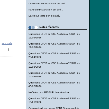
Dominique
sur
Marc s'en est allé...
Kahoul
sur
Marc s'en est allé...
David
sur
Marc s'en est allé...
Notes récentes
Questions CFDT au CSE Auchan ARSSUP du
16/06/2026
l
,
temps de
Questions CFDT au CSE Auchan ARSSUP du
21/05/2026
|
Questions CFDT au CSE Auchan ARSSUP du
28/04/2026
Questions CFDT au CSE Auchan ARSSUP du
19/03/2026
Questions CFDT au CSE Auchan ARSSUP du
19/02/2026
Questions CFDT au CSE Auchan ARSSUP du
05/02/2026
NAO Auchan ARSSUP 1ere réunion
Questions CFDT au CSE Auchan ARSSUP du
15/01/2026
Communiqué de presse CFDT Supermarchés...