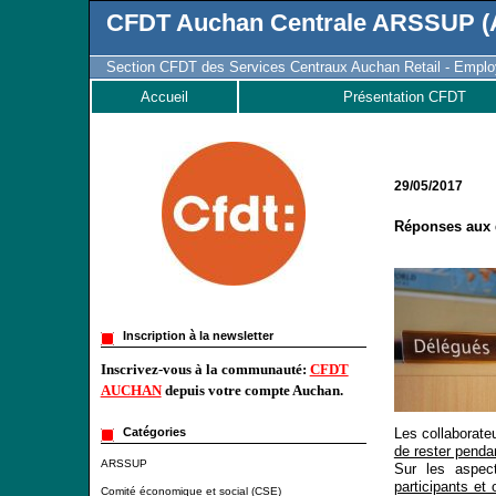
CFDT Auchan Centrale ARSSUP (A
Section CFDT des Services Centraux Auchan Retail - Employ
Accueil
Présentation CFDT
29/05/2017
Réponses aux 
Inscription à la newsletter
Inscrivez-vous à la communauté:
CFDT
AUCHAN
depuis votre compte Auchan.
Les collaborate
Catégories
de rester penda
ARSSUP
Sur les aspec
participants et 
Comité économique et social (CSE)