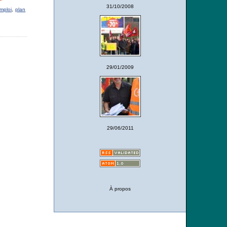
31/10/2008
mploi
,
plan
29/01/2009
29/06/2011
À propos