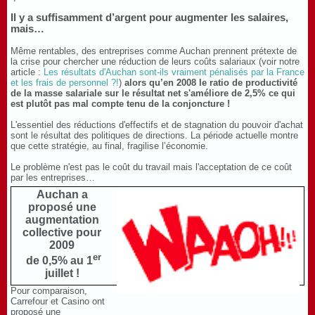
Il y a suffisamment d’argent pour augmenter les salaires,
mais…
Même rentables, des entreprises comme Auchan prennent prétexte de
la crise pour chercher une réduction de leurs coûts salariaux (voir notre
article :
Les résultats d'Auchan sont-ils vraiment pénalisés par la France
et les frais de personnel ?!
)
alors qu’en 2008 le ratio de productivité
de la masse salariale sur le résultat net s'améliore de 2,5% ce qui
est plutôt pas mal compte tenu de la conjoncture !
L'essentiel des réductions d'effectifs et de stagnation du pouvoir d'achat
sont le résultat des politiques de directions. La période actuelle montre
que cette stratégie, au final, fragilise l’économie.
Le problème n'est pas le coût du travail mais l'acceptation de ce coût
par les entreprises…
Auchan a
proposé une
augmentation
collective pour
2009
er
de 0,5% au 1
juillet !
Pour comparaison,
Carrefour et Casino ont
proposé une