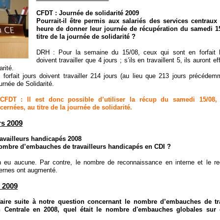
CFDT : Journée de solidarité 2009
Pourrait-il être permis aux salariés des services centraux 
heure de donner leur journée de récupération du samedi 1
titre de la journée de solidarité ?
DRH : Pour la semaine du 15/08, ceux qui sont en forfait 
doivent travailler que 4 jours ; s’ils en travaillent 5, ils auront ef
arité.
 forfait jours doivent travailler 214 jours (au lieu que 213 jours précédem
ournée de Solidarité.
FDT : Il est donc possible d’utiliser la récup du samedi 15/08,
rnées, au titre de la journée de solidarité.
s 2009
ravailleurs handicapés 2008
nombre d’embauches de travailleurs handicapés en CDI ?
n eu aucune. Par contre, le nombre de reconnaissance en interne et le r
ternes ont augmenté.
 2009
aire suite à notre question concernant le nombre d’embauches de tra
 Centrale en 2008, quel était le nombre d'embauches globales su