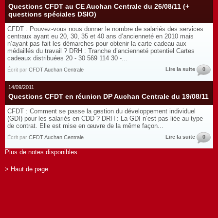
Questions CFDT au CE Auchan Centrale du 26/08/11 (+
questions spéciales DSIO)
CFDT : Pouvez-vous nous donner le nombre de salariés des services
centraux ayant eu 20, 30, 35 et 40 ans d’ancienneté en 2010 mais
n’ayant pas fait les démarches pour obtenir la carte cadeau aux
médaillés du travail ? DRH : Tranche d’ancienneté potentiel Cartes
cadeaux distribuées 20 - 30 569 114 30 -...
Lire la suite
0
Écrit par
CFDT Auchan Centrale
14/09/2011
Questions CFDT en réunion DP Auchan Centrale du 19/08/11
CFDT : Comment se passe la gestion du développement individuel
(GDI) pour les salariés en CDD ? DRH : La GDI n’est pas liée au type
de contrat. Elle est mise en œuvre de la même façon...
Lire la suite
0
Écrit par
CFDT Auchan Centrale
Plus de notes disponibles.
> Haut de page