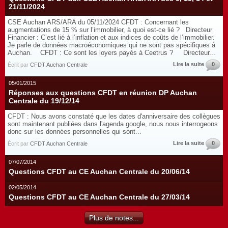
21/11/2024
CSE Auchan ARS/ARA du 05/11/2024 CFDT : Concernant les
augmentations de 15 % sur l’immobilier, à quoi est-ce lié ? Directeur
Financier : C’est lié à l’inflation et aux indices de coûts de l’immobilier.
Je parle de données macroéconomiques qui ne sont pas spécifiques à
Auchan. CFDT : Ce sont les loyers payés à Ceetrus ? Directeur...
Lire la suite
0
Écrit par
CFDT Auchan Centrale
05/01/2015
Réponses aux questions CFDT en réunion DP Auchan
Centrale du 19/12/14
CFDT : Nous avons constaté que les dates d'anniversaire des collègues
sont maintenant publiées dans l'agenda google, nous nous interrogeons
donc sur les données personnelles qui sont...
Lire la suite
0
Écrit par
CFDT Auchan Centrale
07/07/2014
Questions CFDT au CE Auchan Centrale du 20/06/14
02/05/2014
Questions CFDT au CE Auchan Centrale du 27/03/14
Plus de notes...