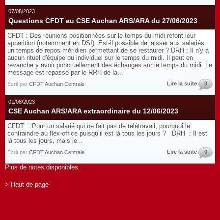
07/08/2023
Questions CFDT au CSE Auchan ARS/ARA du 27/06/2023
CFDT : Des réunions positionnées sur le temps du midi refont leur
apparition (notamment en DSI). Est-il possible de laisser aux salariés
un temps de repos méridien permettant de se restaurer ? DRH : Il n'y a
aucun rituel d'équipe ou individuel sur le temps du midi. Il peut en
revanche y avoir ponctuellement des échanges sur le temps du midi. Le
message est repassé par le RRH de la...
Lire la suite
0
Écrit par
CFDT Auchan Centrale
01/08/2023
CSE Auchan ARS/ARA extraordinaire du 12/06/2023
CFDT : Pour un salarié qui ne fait pas de télétravail, pourquoi le
contraindre au flex-office puisqu’il est là tous les jours ? DRH : Il est
là tous les jours, mais le...
Lire la suite
0
Écrit par
CFDT Auchan Centrale
Plus de notes disponibles.
> Haut de page