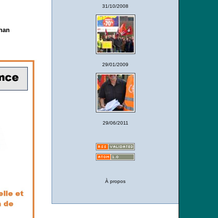
31/10/2008
chan
29/01/2009
29/06/2011
À propos