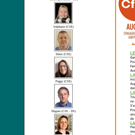
Stéphanie (CSE)
Denis (CSE)
Peggy (CSE)
Hugues (CSE - DS)