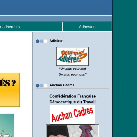
x adhérents
Adhésion
Adhérer
"Un plus pour moi
Un plus pour tous"
Auchan Cadres
Confédération Française
Démocratique du Travail