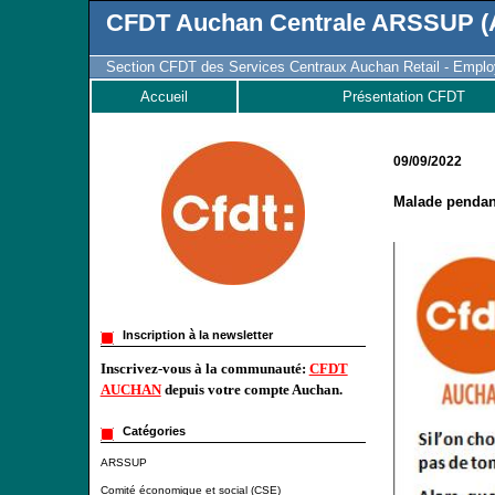
CFDT Auchan Centrale ARSSUP (A
Section CFDT des Services Centraux Auchan Retail - Employ
Accueil
Présentation CFDT
09/09/2022
Malade pendan
Inscription à la newsletter
Inscrivez-vous à la communauté:
CFDT
AUCHAN
depuis votre compte Auchan.
Catégories
ARSSUP
Comité économique et social (CSE)