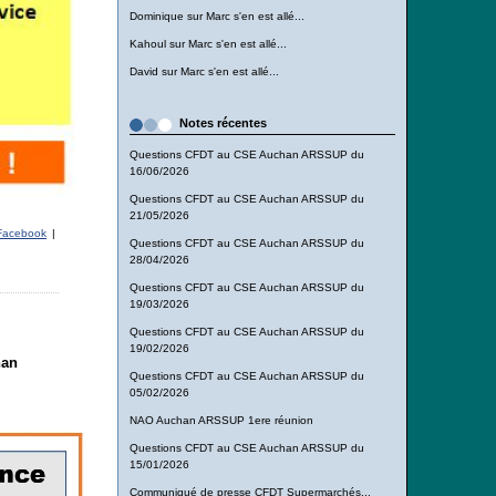
Dominique
sur
Marc s'en est allé...
Kahoul
sur
Marc s'en est allé...
David
sur
Marc s'en est allé...
Notes récentes
Questions CFDT au CSE Auchan ARSSUP du
16/06/2026
Questions CFDT au CSE Auchan ARSSUP du
21/05/2026
acebook
|
Questions CFDT au CSE Auchan ARSSUP du
28/04/2026
Questions CFDT au CSE Auchan ARSSUP du
19/03/2026
Questions CFDT au CSE Auchan ARSSUP du
19/02/2026
han
Questions CFDT au CSE Auchan ARSSUP du
05/02/2026
NAO Auchan ARSSUP 1ere réunion
Questions CFDT au CSE Auchan ARSSUP du
15/01/2026
Communiqué de presse CFDT Supermarchés...