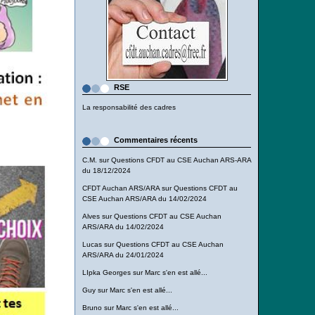
RSE
La responsabilité des cadres
Commentaires récents
C.M.
sur
Questions CFDT au CSE Auchan ARS-ARA
du 18/12/2024
CFDT Auchan ARS/ARA
sur
Questions CFDT au
CSE Auchan ARS/ARA du 14/02/2024
Alves
sur
Questions CFDT au CSE Auchan
ARS/ARA du 14/02/2024
Lucas
sur
Questions CFDT au CSE Auchan
ARS/ARA du 24/01/2024
LIpka Georges
sur
Marc s'en est allé...
Guy
sur
Marc s'en est allé...
Bruno
sur
Marc s'en est allé...