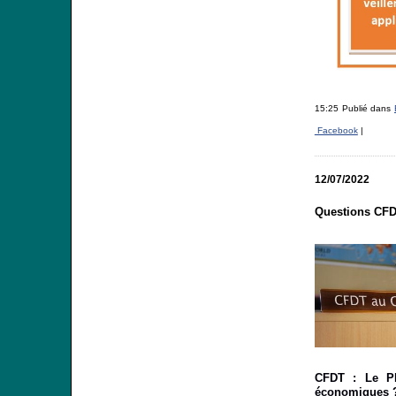
15:25 Publié dans
Facebook
|
12/07/2022
Questions CFD
CFDT :
Le P
économiques